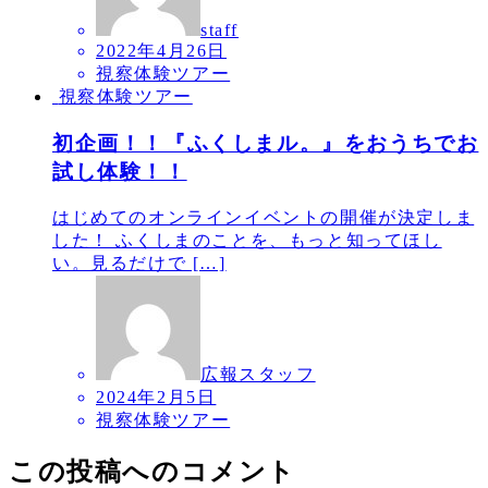
staff
2022年4月26日
視察体験ツアー
視察体験ツアー
初企画！！『ふくしまル。』をおうちでお
試し体験！！
はじめてのオンラインイベントの開催が決定しま
した！ ふくしまのことを、もっと知ってほし
い。見るだけで […]
広報スタッフ
2024年2月5日
視察体験ツアー
この投稿へのコメント