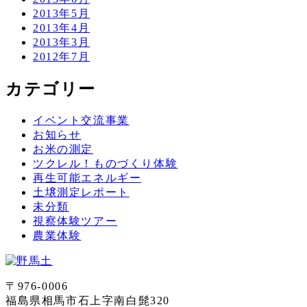
2013年5月
2013年4月
2013年3月
2012年7月
カテゴリー
イベント交流事業
お知らせ
お米の測定
ツクレル！ものづくり体験
再生可能エネルギー
土壌測定レポート
未分類
視察体験ツアー
農業体験
〒976-0006
福島県相馬市石上字南白髭320