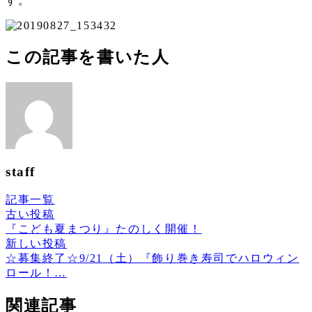
す。
この記事を書いた人
staff
記事一覧
古い投稿
『こども夏まつり』たのしく開催！
新しい投稿
☆募集終了☆9/21（土）『飾り巻き寿司でハロウィン
ロール！…
関連記事