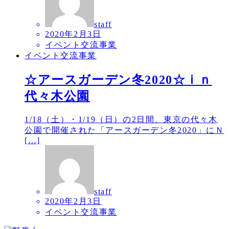
staff
2020年2月3日
イベント交流事業
イベント交流事業
☆アースガーデン冬2020☆ｉｎ
代々木公園
1/18（土）・1/19（日）の2日間、東京の代々木
公園で開催された「アースガーデン冬2020」にＮ
[…]
staff
2020年2月3日
イベント交流事業