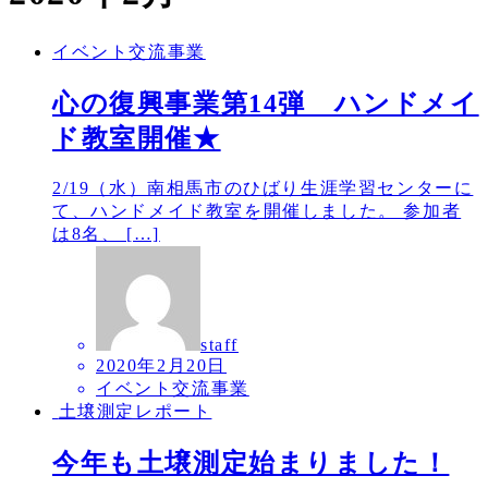
イベント交流事業
心の復興事業第14弾 ハンドメイ
ド教室開催★
2/19（水）南相馬市のひばり生涯学習センターに
て、ハンドメイド教室を開催しました。 参加者
は8名、 […]
staff
2020年2月20日
イベント交流事業
土壌測定レポート
今年も土壌測定始まりました！