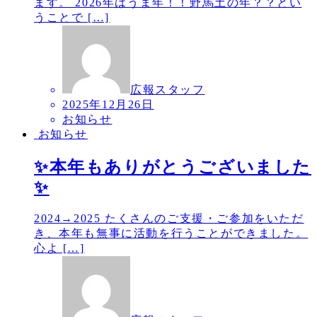
ます。 2026年はうま年！！野馬土の年？？とい
うことで […]
広報スタッフ
2025年12月26日
お知らせ
お知らせ
✨本年もありがとうございました
✨
2024→2025 たくさんのご支援・ご参加をいただ
き、本年も無事に活動を行うことができました。
心よ […]