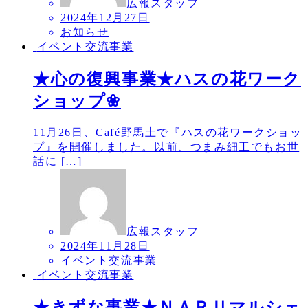
広報スタッフ
2024年12月27日
お知らせ
イベント交流事業
★心の復興事業★ハスの花ワーク
ショップ❀
11月26日、Café野馬土で『ハスの花ワークショッ
プ』を開催しました。以前、つまみ細工でもお世
話に […]
広報スタッフ
2024年11月28日
イベント交流事業
イベント交流事業
★きずな事業★ＮＡＲＵマルシェ