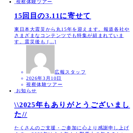
視察体験ツアー
15回目の3.11に寄せて
東日本大震災から丸15年を迎えます。報道各社や
さまざまなコンテンツでも特集が組まれていま
す。震災後も […]
広報スタッフ
2026年3月10日
視察体験ツアー
お知らせ
\\2025年もありがとうございまし
た//
たくさんのご支援・ご参加に心より感謝申し上げ