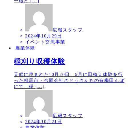
一環と […]
広報スタッフ
2024年10月29日
イベント交流事業
農業体験
稲刈り収穫体験
天候に恵まれた10月20日、6月に田植え体験を行
った相馬市・合同会社さとうさんちの有機田んぼ
にて、稲 […]
広報スタッフ
2024年10月21日
農業体験