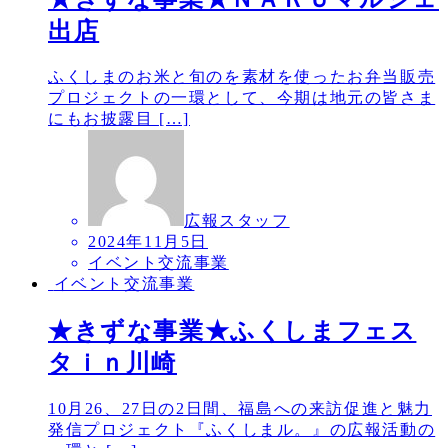
出店
ふくしまのお米と旬のを素材を使ったお弁当販売
プロジェクトの一環として、今期は地元の皆さま
にもお披露目 […]
広報スタッフ
2024年11月5日
イベント交流事業
イベント交流事業
★きずな事業★ふくしまフェス
タｉｎ川崎
10月26、27日の2日間、福島への来訪促進と魅力
発信プロジェクト『ふくしまル。』の広報活動の