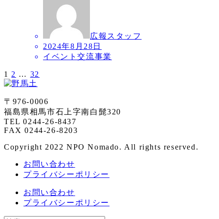
広報スタッフ
2024年8月28日
イベント交流事業
1
2
…
32
投
稿
〒976-0006
の
福島県相馬市石上字南白髭320
TEL 0244-26-8437
ペ
FAX 0244-26-8203
ー
Copyright 2022 NPO Nomado. All rights reserved.
ジ
お問い合わせ
送
プライバシーポリシー
り
お問い合わせ
プライバシーポリシー