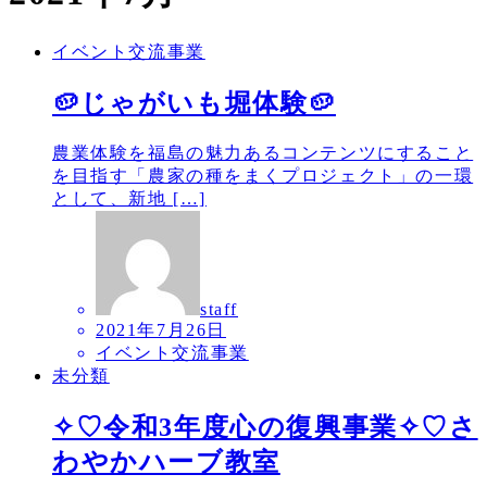
イベント交流事業
🥔じゃがいも堀体験🥔
農業体験を福島の魅力あるコンテンツにすること
を目指す「農家の種をまくプロジェクト」の一環
として、新地 […]
staff
2021年7月26日
イベント交流事業
未分類
✧♡令和3年度心の復興事業✧♡さ
わやかハーブ教室