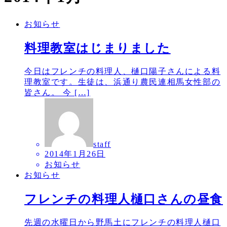
お知らせ
料理教室はじまりました
今日はフレンチの料理人、樋口陽子さんによる料
理教室です。生徒は、浜通り農民連相馬女性部の
皆さん。 今 […]
staff
2014年1月26日
お知らせ
お知らせ
フレンチの料理人樋口さんの昼食
先週の水曜日から野馬土にフレンチの料理人樋口