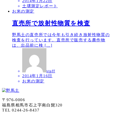
2014年1月22日
土壌測定レポート
お米の測定
直売所で放射性物質を検査
野馬土の直売所では今年も引き続き放射性物質の
検査を行っています。直売所で販売する農作物
は、出品前に検 […]
staff
2014年1月16日
お米の測定
〒976-0006
福島県相馬市石上字南白髭320
TEL 0244-26-8437