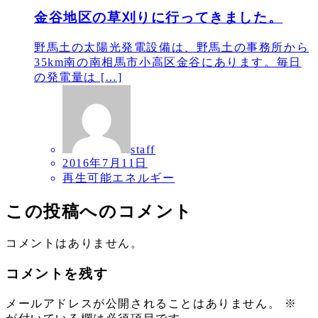
金谷地区の草刈りに行ってきました。
野馬土の太陽光発電設備は、野馬土の事務所から
35km南の南相馬市小高区金谷にあります。毎日
の発電量は […]
staff
2016年7月11日
再生可能エネルギー
この投稿へのコメント
コメントはありません。
コメントを残す
メールアドレスが公開されることはありません。
※