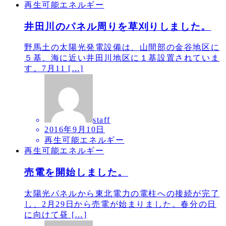
再生可能エネルギー
井田川のパネル周りを草刈りしました。
野馬土の太陽光発電設備は、山間部の金谷地区に
５基、海に近い井田川地区に１基設置されていま
す。7月11 […]
staff
2016年9月10日
再生可能エネルギー
再生可能エネルギー
売電を開始しました。
太陽光パネルから東北電力の電柱への接続が完了
し、2月29日から売電が始まりました。春分の日
に向けて昼 […]