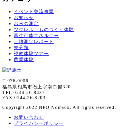
イベント交流事業
お知らせ
お米の測定
ツクレル！ものづくり体験
再生可能エネルギー
土壌測定レポート
未分類
視察体験ツアー
農業体験
〒976-0006
福島県相馬市石上字南白髭320
TEL 0244-26-8437
FAX 0244-26-8203
Copyright 2022 NPO Nomado. All rights reserved.
お問い合わせ
プライバシーポリシー