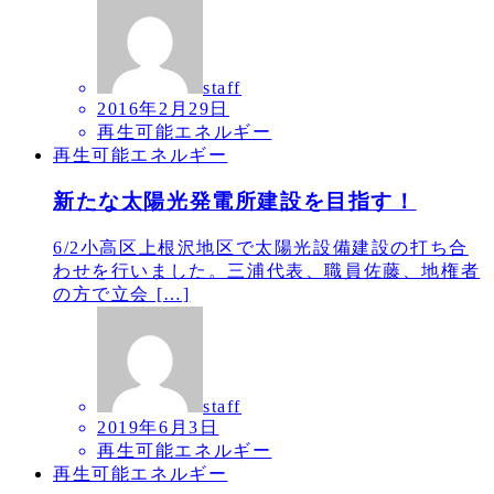
staff
2016年2月29日
再生可能エネルギー
再生可能エネルギー
新たな太陽光発電所建設を目指す！
6/2小高区上根沢地区で太陽光設備建設の打ち合
わせを行いました。三浦代表、職員佐藤、地権者
の方で立会 […]
staff
2019年6月3日
再生可能エネルギー
再生可能エネルギー