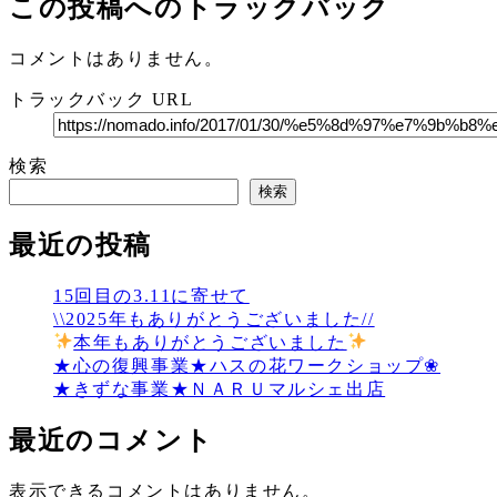
この投稿へのトラックバック
コメントはありません。
トラックバック URL
検索
検索
最近の投稿
15回目の3.11に寄せて
\\2025年もありがとうございました//
本年もありがとうございました
★心の復興事業★ハスの花ワークショップ❀
★きずな事業★ＮＡＲＵマルシェ出店
最近のコメント
表示できるコメントはありません。