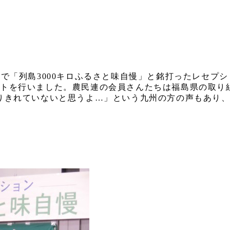
で「列島3000キロふるさと味自慢」と銘打ったレセプ
トを行いました。農民連の会員さんたちは福島県の取り
りきれていないと思うよ…」という九州の方の声もあり