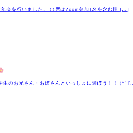
年会を行いました。 出席はZoom参加1名を含む理 […]
のお兄さん・お姉さんといっしょに遊ぼう！！ (*´ […