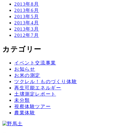
2013年8月
2013年6月
2013年5月
2013年4月
2013年3月
2012年7月
カテゴリー
イベント交流事業
お知らせ
お米の測定
ツクレル！ものづくり体験
再生可能エネルギー
土壌測定レポート
未分類
視察体験ツアー
農業体験