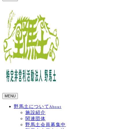
MENU
野馬土について
About
施設紹介
関連団体
野馬土会員募集中