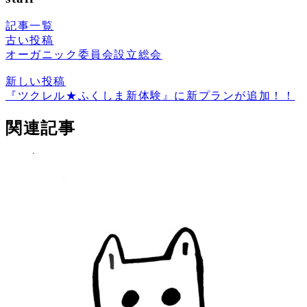
記事一覧
古い投稿
オーガニック委員会設立総会
新しい投稿
『ツクレル★ふくしま新体験』に新プランが追加！！
関連記事