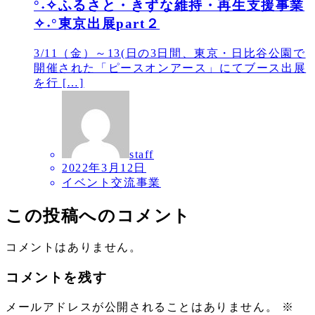
°˖✧ふるさと・きずな維持・再生支援事業
✧˖°東京出展part２
3/11（金）～13(日の3日間、東京・日比谷公園で
開催された「ピースオンアース」にてブース出展
を行 […]
staff
2022年3月12日
イベント交流事業
この投稿へのコメント
コメントはありません。
コメントを残す
メールアドレスが公開されることはありません。
※