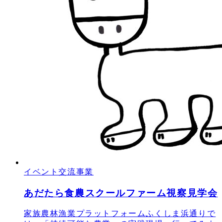
イベント交流事業
あだたら食農スクールファーム視察見学会
家族農林漁業プラットフォームふくしま浜通りで