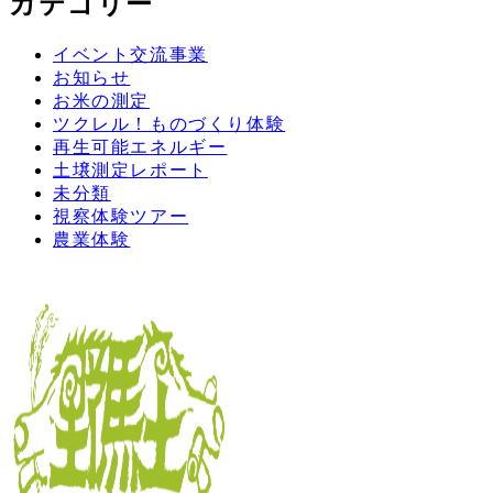
カテゴリー
イベント交流事業
お知らせ
お米の測定
ツクレル！ものづくり体験
再生可能エネルギー
土壌測定レポート
未分類
視察体験ツアー
農業体験