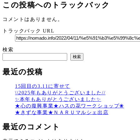
この投稿へのトラックバック
コメントはありません。
トラックバック URL
検索
検索
最近の投稿
15回目の3.11に寄せて
\\2025年もありがとうございました//
✨本年もありがとうございました✨
★心の復興事業★ハスの花ワークショップ❀
★きずな事業★ＮＡＲＵマルシェ出店
最近のコメント