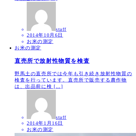
staff
2014年10月6日
お米の測定
お米の測定
直売所で放射性物質を検査
野馬土の直売所では今年も引き続き放射性物質の
検査を行っています。直売所で販売する農作物
は、出品前に検 […]
staff
2014年1月16日
お米の測定