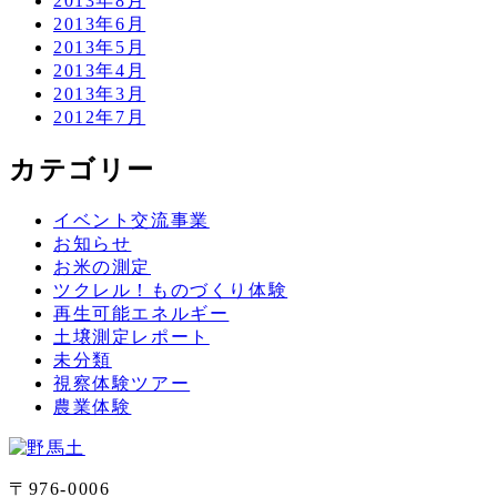
2013年8月
2013年6月
2013年5月
2013年4月
2013年3月
2012年7月
カテゴリー
イベント交流事業
お知らせ
お米の測定
ツクレル！ものづくり体験
再生可能エネルギー
土壌測定レポート
未分類
視察体験ツアー
農業体験
〒976-0006