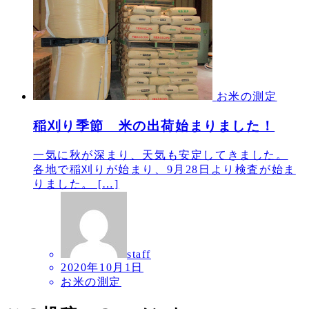
お米の測定
稲刈り季節 米の出荷始まりました！
一気に秋が深まり、天気も安定してきました。
各地で稲刈りが始まり、9月28日より検査が始ま
りました。 […]
staff
2020年10月1日
お米の測定