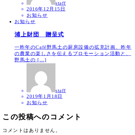
staff
2016年12月15日
お知らせ
お知らせ
浦上財団 贈呈式
一昨年のCafé野馬土の厨房設備の拡充計画、昨年
の農業の楽しさを伝えるプロモーション活動と、
野馬土の […]
staff
2019年1月18日
お知らせ
この投稿へのコメント
コメントはありません。