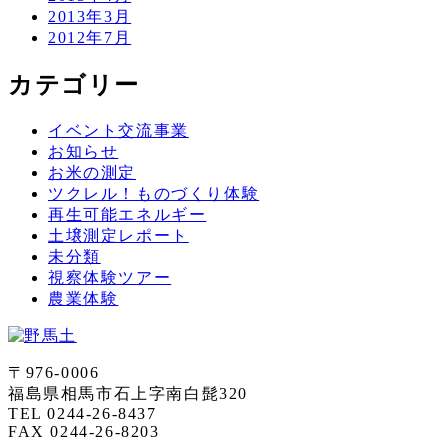
2013年3月
2012年7月
カテゴリー
イベント交流事業
お知らせ
お米の測定
ツクレル！ものづくり体験
再生可能エネルギー
土壌測定レポート
未分類
視察体験ツアー
農業体験
〒976-0006
福島県相馬市石上字南白髭320
TEL 0244-26-8437
FAX 0244-26-8203