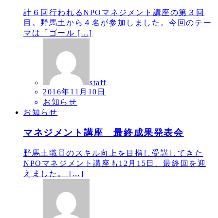
計６回行われるNPOマネジメント講座の第３回
目。野馬土から４名が参加しました。今回のテー
マは「ゴール […]
staff
2016年11月10日
お知らせ
お知らせ
マネジメント講座 最終成果発表会
野馬土職員のスキル向上を目指し受講してきた
NPOマネジメント講座も12月15日、最終回を迎
えました。 […]