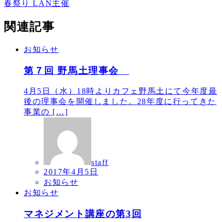
春祭り LAN主催
関連記事
お知らせ
第７回 野馬土理事会
4月5日（水）18時よりカフェ野馬土にて今年度最
後の理事会を開催しました。28年度に行ってきた
事業の […]
staff
2017年4月5日
お知らせ
お知らせ
マネジメント講座の第3回