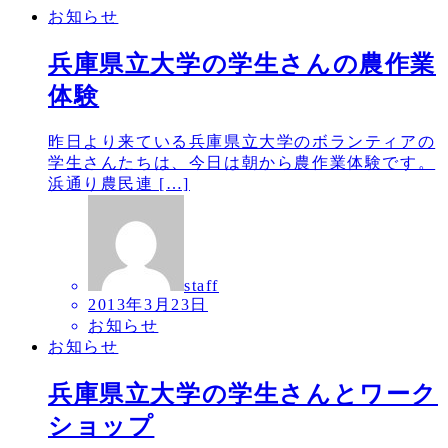
お知らせ
兵庫県立大学の学生さんの農作業
体験
昨日より来ている兵庫県立大学のボランティアの
学生さんたちは、今日は朝から農作業体験です。
浜通り農民連 […]
staff
2013年3月23日
お知らせ
お知らせ
兵庫県立大学の学生さんとワーク
ショップ