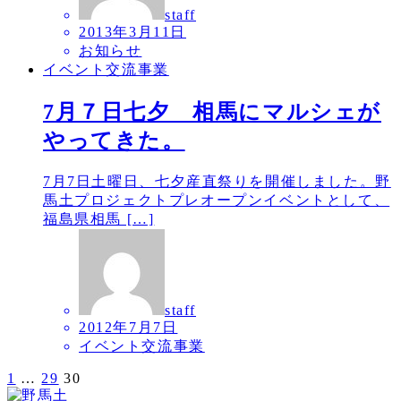
staff
2013年3月11日
お知らせ
イベント交流事業
7月７日七夕 相馬にマルシェが
やってきた。
7月7日土曜日、七夕産直祭りを開催しました。野
馬土プロジェクトプレオープンイベントとして、
福島県相馬 […]
staff
2012年7月7日
イベント交流事業
1
…
29
30
投