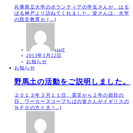
兵庫県立大学のボランティアの学生さんが、はる
ばる神戸より訪ねてくれました。皆さんは、大学
の防災教育セ […]
staff
2013年3月22日
お知らせ
お知らせ
野馬土の活動をご説明しました。
２０１３年３月１１日、震災から２年の節目の
日、ワーカーズコープちばの皆さんがイギリスの
ＮＰＯの方と大 […]